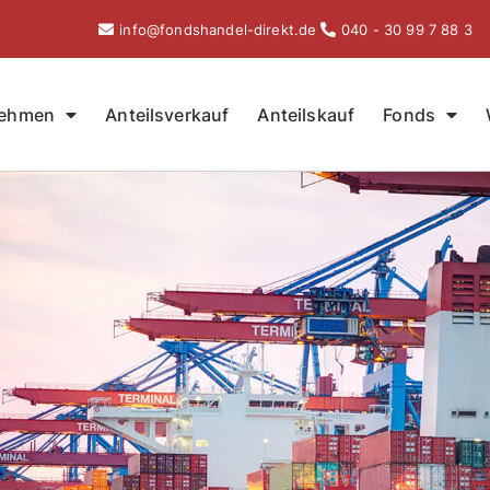
info@fondshandel-direkt.de
040 - 30 99 7 88 3
nehmen
Anteilsverkauf
Anteilskauf
Fonds