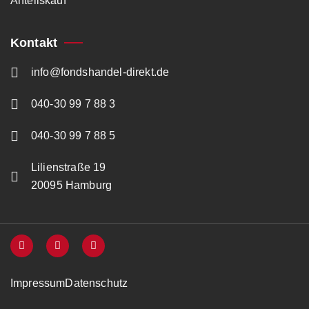
Anteilskauf
Kontakt
info@fondshandel-direkt.de
040-30 99 7 88 3
040-30 99 7 88 5
Lilienstraße 19
20095 Hamburg
Impressum
Datenschutz