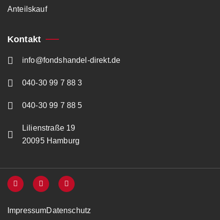
Anteilskauf
Kontakt
info@fondshandel-direkt.de
040-30 99 7 88 3
040-30 99 7 88 5
Lilienstraße 19
20095 Hamburg
Impressum
Datenschutz