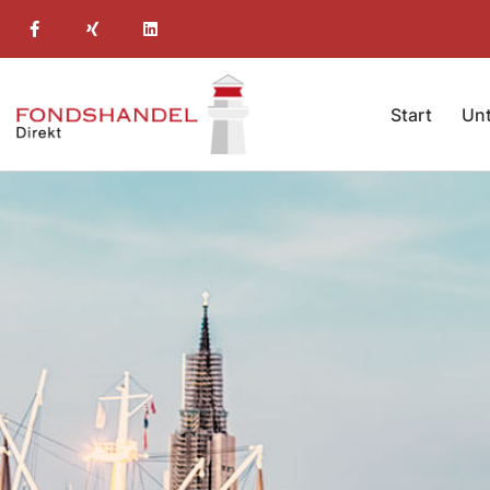
Start
Un